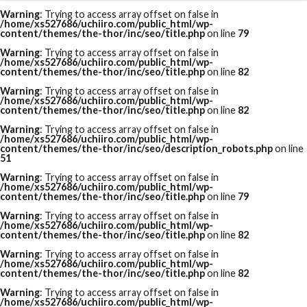
Warning
: Trying to access array offset on false in
/home/xs527686/uchiiro.com/public_html/wp-
content/themes/the-thor/inc/seo/title.php
on line
79
Warning
: Trying to access array offset on false in
/home/xs527686/uchiiro.com/public_html/wp-
content/themes/the-thor/inc/seo/title.php
on line
82
Warning
: Trying to access array offset on false in
/home/xs527686/uchiiro.com/public_html/wp-
content/themes/the-thor/inc/seo/title.php
on line
82
Warning
: Trying to access array offset on false in
/home/xs527686/uchiiro.com/public_html/wp-
content/themes/the-thor/inc/seo/description_robots.php
on line
51
Warning
: Trying to access array offset on false in
/home/xs527686/uchiiro.com/public_html/wp-
content/themes/the-thor/inc/seo/title.php
on line
79
Warning
: Trying to access array offset on false in
/home/xs527686/uchiiro.com/public_html/wp-
content/themes/the-thor/inc/seo/title.php
on line
82
Warning
: Trying to access array offset on false in
/home/xs527686/uchiiro.com/public_html/wp-
content/themes/the-thor/inc/seo/title.php
on line
82
Warning
: Trying to access array offset on false in
/home/xs527686/uchiiro.com/public_html/wp-