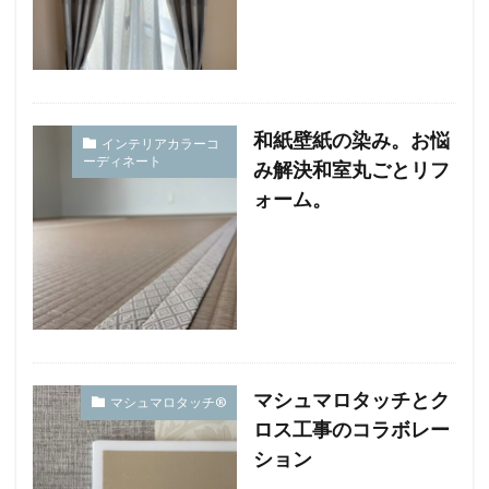
和紙壁紙の染み。お悩
インテリアカラーコ
ーディネート
み解決和室丸ごとリフ
ォーム。
マシュマロタッチとク
マシュマロタッチ®︎
ロス工事のコラボレー
ション