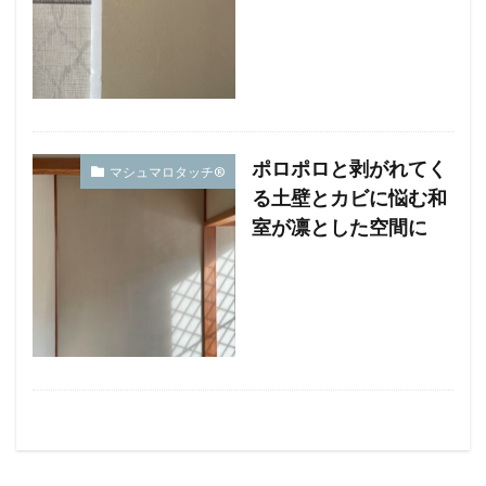
ポロポロと剥がれてく
マシュマロタッチ®︎
る土壁とカビに悩む和
室が凛とした空間に