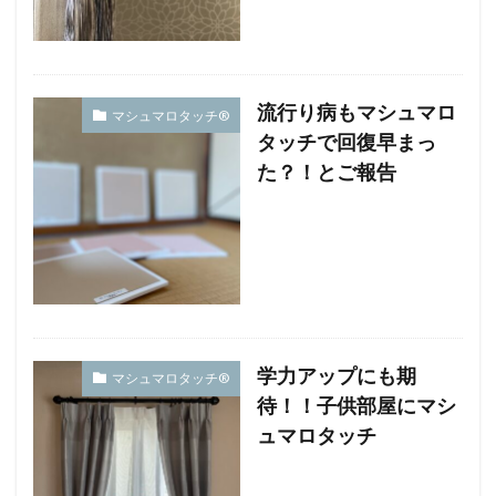
流行り病もマシュマロ
マシュマロタッチ®︎
タッチで回復早まっ
た？！とご報告
学力アップにも期
マシュマロタッチ®︎
待！！子供部屋にマシ
ュマロタッチ