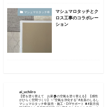
マシュマロタッチとク
マシュマロタッチ®︎
ロス工事のコラボレー
ション
ai_uchiiro
【壁を塗り替えて お家🏠の空氣を塗り替える】
【感性
がひらく空間づくり】
✨"空氣を浄化する" #友喜のしるし
マシュマロタッチ®︎ 販売・施工・DIYサポート
🌲#新月伐