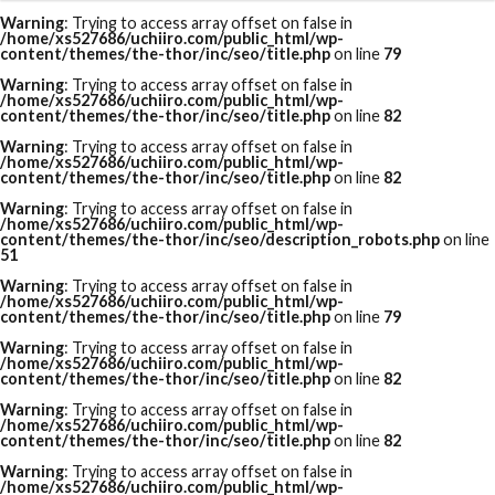
Warning
: Trying to access array offset on false in
/home/xs527686/uchiiro.com/public_html/wp-
content/themes/the-thor/inc/seo/title.php
on line
79
Warning
: Trying to access array offset on false in
/home/xs527686/uchiiro.com/public_html/wp-
content/themes/the-thor/inc/seo/title.php
on line
82
Warning
: Trying to access array offset on false in
/home/xs527686/uchiiro.com/public_html/wp-
content/themes/the-thor/inc/seo/title.php
on line
82
Warning
: Trying to access array offset on false in
/home/xs527686/uchiiro.com/public_html/wp-
content/themes/the-thor/inc/seo/description_robots.php
on line
51
Warning
: Trying to access array offset on false in
/home/xs527686/uchiiro.com/public_html/wp-
content/themes/the-thor/inc/seo/title.php
on line
79
Warning
: Trying to access array offset on false in
/home/xs527686/uchiiro.com/public_html/wp-
content/themes/the-thor/inc/seo/title.php
on line
82
Warning
: Trying to access array offset on false in
/home/xs527686/uchiiro.com/public_html/wp-
content/themes/the-thor/inc/seo/title.php
on line
82
Warning
: Trying to access array offset on false in
/home/xs527686/uchiiro.com/public_html/wp-