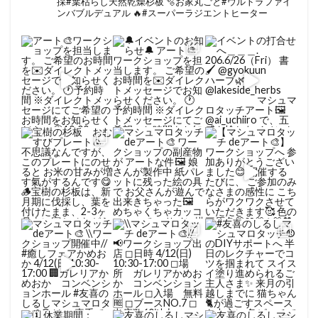
採#葉枯らし天然乾燥杉板
🫧お家丸ごと#ウルトラファイ
ンバブルデュアル
🔥#スーパーラジエントヒーター