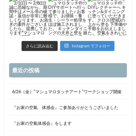
さらに読み込む
Instagram でフォロー
最近の投稿
6/26（金）”マシュマロタッチアート”ワークショップ開催
『お家の空氣 体感会』ご参加ありがとうございました
『お家の空氣体感会』をします