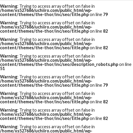
Warning
: Trying to access array offset on false in
/home/xs527686/uchiiro.com/public_html/wp-
content/themes/the-thor/inc/seo/title.php
on line
79
Warning
: Trying to access array offset on false in
/home/xs527686/uchiiro.com/public_html/wp-
content/themes/the-thor/inc/seo/title.php
on line
82
Warning
: Trying to access array offset on false in
/home/xs527686/uchiiro.com/public_html/wp-
content/themes/the-thor/inc/seo/title.php
on line
82
Warning
: Trying to access array offset on false in
/home/xs527686/uchiiro.com/public_html/wp-
content/themes/the-thor/inc/seo/description_robots.php
on line
51
Warning
: Trying to access array offset on false in
/home/xs527686/uchiiro.com/public_html/wp-
content/themes/the-thor/inc/seo/title.php
on line
79
Warning
: Trying to access array offset on false in
/home/xs527686/uchiiro.com/public_html/wp-
content/themes/the-thor/inc/seo/title.php
on line
82
Warning
: Trying to access array offset on false in
/home/xs527686/uchiiro.com/public_html/wp-
content/themes/the-thor/inc/seo/title.php
on line
82
Warning
: Trying to access array offset on false in
/home/xs527686/uchiiro.com/public_html/wp-